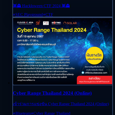
👾👻 Hackloween CTF 2024 👾👻
SEC Playground
CTF
Cyber Range Thailand 2024 (Online)
เข้าร่วมการแข่งขัน Cyber Range Thailand 2024 (Online)
Blueteam
Cyber Range Thailand